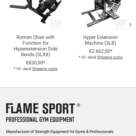
Roman Chair with
Hyper Extension
Function for
Machine (3LB)
Hyperextension Side
€2.662,00*
Bends (3LXX)
* Vč. daně
Shipping costs
€830,00*
* Vč. daně
Shipping costs
Manufacturer of Strength Equipment for Gyms & Professionals