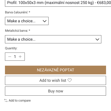
Barva čalounění:
*
Metalická barva:
*
Quantity:
NEZÁVAZNĚ POPTAT
Add to wish list
Buy now
Add to compare