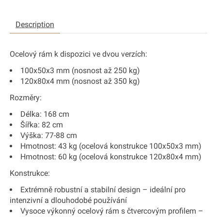
Description
Ocelový rám k dispozici ve dvou verzích:
100x50x3 mm (nosnost až 250 kg)
120x80x4 mm (nosnost až 350 kg)
Rozměry:
Délka: 168 cm
Šířka: 82 cm
Výška: 77-88 cm
Hmotnost: 43 kg (ocelová konstrukce 100x50x3 mm)
Hmotnost: 60 kg (ocelová konstrukce 120x80x4 mm)
Konstrukce:
Extrémně robustní a stabilní design – ideální pro
intenzivní a dlouhodobé používání
Vysoce výkonný ocelový rám s čtvercovým profilem –