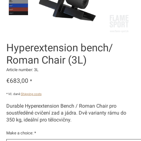
Hyperextension bench/
Roman Chair (3L)
Article number: 3L
€683,00
*
* Vč. daně
Shipping costs
Durable Hyperextension Bench / Roman Chair pro
soustředěné cvičení zad a jádra. Dvě varianty rámu do
350 kg, ideální pro tělocvičny.
Make a choice:
*