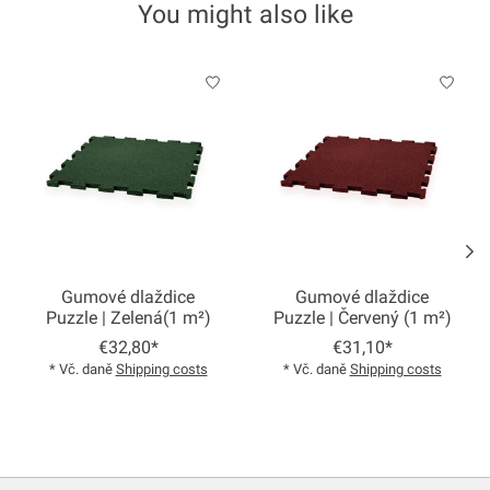
You might also like
Product carousel items
Gumové dlaždice
Gumové dlaždice
Puzzle | Zelená(1 m²)
Puzzle | Červený (1 m²)
€32,80*
€31,10*
* Vč. daně
Shipping costs
* Vč. daně
Shipping costs