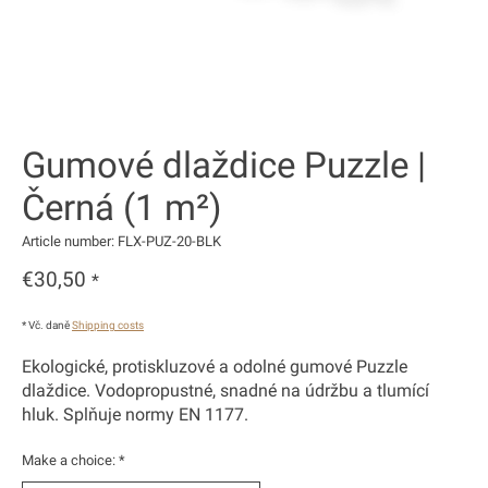
Gumové dlaždice Puzzle |
Černá (1 m²)
Article number: FLX-PUZ-20-BLK
€30,50
*
* Vč. daně
Shipping costs
Ekologické, protiskluzové a odolné gumové Puzzle
dlaždice. Vodopropustné, snadné na údržbu a tlumící
hluk. Splňuje normy EN 1177.
Make a choice:
*