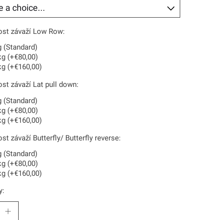
st závaží Low Row:
g (Standard)
kg (+€80,00)
kg (+€160,00)
t závaží Lat pull down:
g (Standard)
kg (+€80,00)
kg (+€160,00)
t závaží Butterfly/ Butterfly reverse:
g (Standard)
kg (+€80,00)
kg (+€160,00)
y: