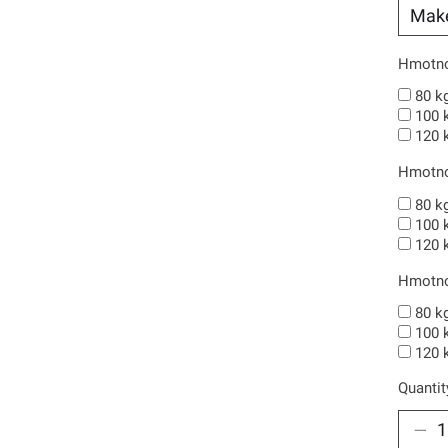
Hmotno
80 k
100 
120 
Hmotnos
80 k
100 
120 
Hmotnos
80 k
100 
120 
Quantit