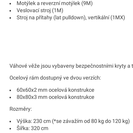
Motýlek a reverzní motýlek (9M)
Veslovací stroj (1M)
Stroj na přítahy (lat pulldown), vertikální (1MX)
Váhové věže jsou vybaveny bezpečnostními kryty a tř
Ocelový rám dostupný ve dvou verzích:
60x60x2 mm ocelová konstrukce
80x80x3 mm ocelová konstrukce
Rozměry:
Výška: 230 cm (*se závažím od 80 kg do 120 kg)
Šířka: 320 cm