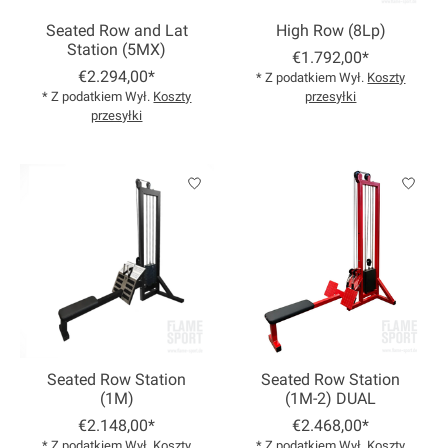
Seated Row and Lat
High Row (8Lp)
Station (5MX)
€1.792,00*
€2.294,00*
* Z podatkiem Wył.
Koszty
* Z podatkiem Wył.
Koszty
przesyłki
przesyłki
Seated Row Station
Seated Row Station
(1M)
(1M-2) DUAL
€2.148,00*
€2.468,00*
* Z podatkiem Wył.
Koszty
* Z podatkiem Wył.
Koszty