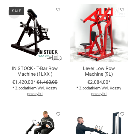
SALE
IN STOCK - T-Bar Row
Lever Low Row
Machine (1LXX )
Machine (9L)
€1.420,00*
€1.460,00
€2.084,00*
* Z podatkiem Wył.
Koszty
* Z podatkiem Wył.
Koszty
przesyłki
przesyłki