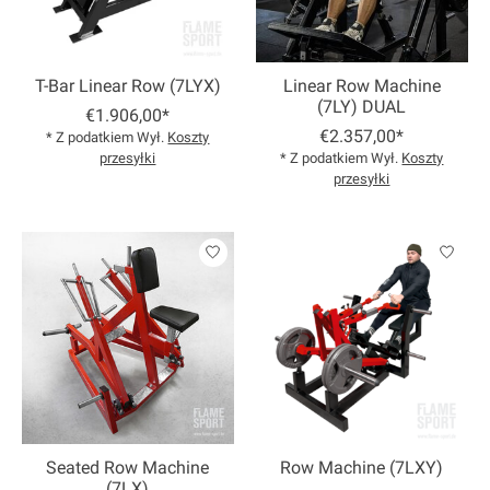
T-Bar Linear Row (7LYX)
Linear Row Machine
(7LY) DUAL
€1.906,00*
€2.357,00*
* Z podatkiem Wył.
Koszty
przesyłki
* Z podatkiem Wył.
Koszty
przesyłki
Seated Row Machine
Row Machine (7LXY)
(7LX)