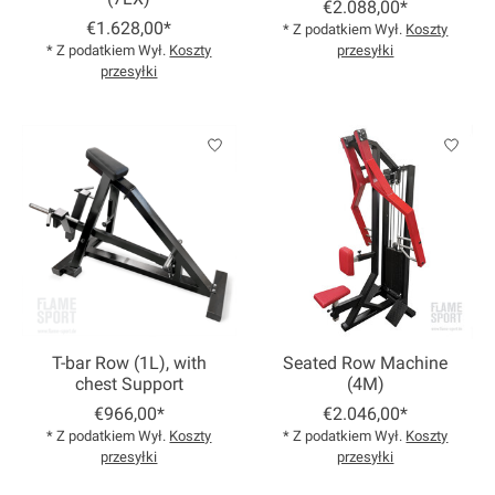
€2.088,00*
€1.628,00*
* Z podatkiem Wył.
Koszty
* Z podatkiem Wył.
Koszty
przesyłki
przesyłki
T-bar Row (1L), with
Seated Row Machine
chest Support
(4M)
€966,00*
€2.046,00*
* Z podatkiem Wył.
Koszty
* Z podatkiem Wył.
Koszty
przesyłki
przesyłki