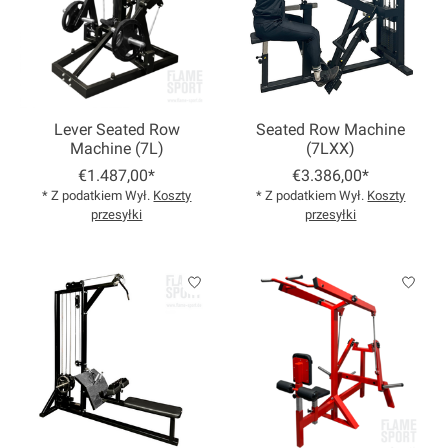
Lever Seated Row
Seated Row Machine
Machine (7L)
(7LXX)
€1.487,00*
€3.386,00*
* Z podatkiem Wył.
Koszty
* Z podatkiem Wył.
Koszty
przesyłki
przesyłki