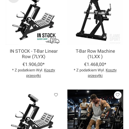
IN STOCK - T-Bar Linear
T-Bar Row Machine
Row (7LYX)
(1LXX )
€1.906,00*
€1.468,00*
* Z podatkiem Wył.
Koszty
* Z podatkiem Wył.
Koszty
przesyłki
przesyłki