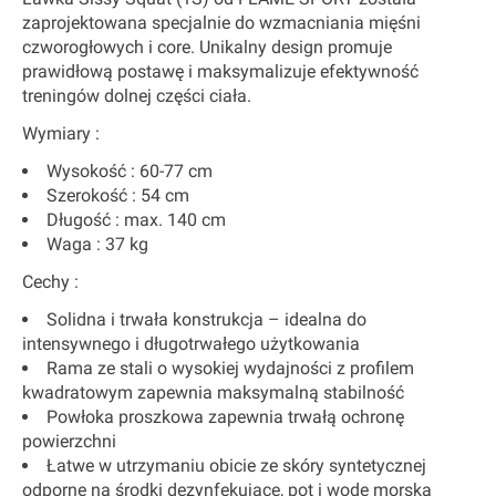
zaprojektowana specjalnie do wzmacniania mięśni
czworogłowych i core. Unikalny design promuje
prawidłową postawę i maksymalizuje efektywność
treningów dolnej części ciała.
Wymiary :
Wysokość :
60-77 cm
Szerokość :
54 cm
Długość :
max. 140 cm
Waga :
37 kg
Cechy :
Solidna i trwała konstrukcja – idealna do
intensywnego i długotrwałego użytkowania
Rama ze stali o wysokiej wydajności z profilem
kwadratowym zapewnia maksymalną stabilność
Powłoka proszkowa zapewnia trwałą ochronę
powierzchni
Łatwe w utrzymaniu obicie ze skóry syntetycznej
odporne na środki dezynfekujące, pot i wodę morską