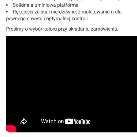
Solidna aluminiowa platforma
Rękojeści ze stali nierdzewnej z moletowaniem dla
pewnego chwytu i optymalnej kontroli
Prosimy o wybór koloru przy składaniu zamówienia.