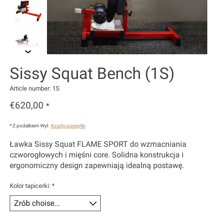
Sissy Squat Bench (1S)
Article number: 1S
€620,00
*
* Z podatkiem Wył.
Koszty przesyłki
Ławka Sissy Squat FLAME SPORT do wzmacniania
czworogłowych i mięśni core. Solidna konstrukcja i
ergonomiczny design zapewniają idealną postawę.
Kolor tapicerki:
*