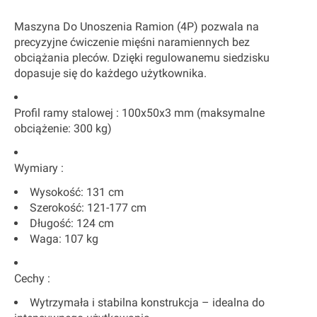
Maszyna Do Unoszenia Ramion (4P) pozwala na
precyzyjne ćwiczenie mięśni naramiennych bez
obciążania pleców. Dzięki regulowanemu siedzisku
dopasuje się do każdego użytkownika.
Profil ramy stalowej
: 100x50x3 mm (maksymalne
obciążenie: 300 kg)
Wymiary
:
Wysokość: 131 cm
Szerokość: 121-177 cm
Długość: 124 cm
Waga: 107 kg
Cechy
:
Wytrzymała i stabilna konstrukcja – idealna do