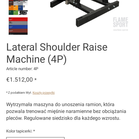
Lateral Shoulder Raise
Machine (4P)
Article number: 4P
€1.512,00
*
* Z podatkiem Wył.
Koszty przesyłki
Wytrzymała maszyna do unoszenia ramion, która
pozwala trenować mięśnie naramienne bez obciążania
pleców. Regulowane siedzisko dla każdego wzrostu.
Kolor tapicerki:
*