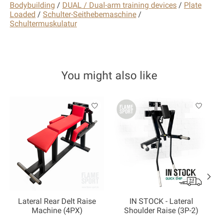
Bodybuilding
/
DUAL / Dual-arm training devices
/
Plate
Loaded
/
Schulter-Seithebemaschine
/
Schultermuskulatur
You might also like
Product carousel items
Lateral Rear Delt Raise
IN STOCK - Lateral
Machine (4PX)
Shoulder Raise (3P-2)