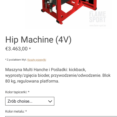
Hip Machine (4V)
€3.463,00
*
* Z podatkiem Wył.
Koszty przesyłki
Maszyna Multi Hanche i Pośladki: kickback,
wyprosty/zgięcia bioder, przywodzenie/odwodzenie. Blok
80 kg, regulowana platforma.
Kolor tapicerki:
*
Kolor metalu:
*