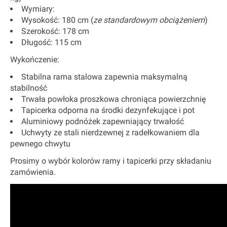
Wymiary:
Wysokość: 180 cm (
ze standardowym obciążeniem
)
Szerokość: 178 cm
Długość: 115 cm
Wykończenie:
Stabilna rama stalowa zapewnia maksymalną
stabilność
Trwała powłoka proszkowa chroniąca powierzchnię
Tapicerka odporna na środki dezynfekujące i pot
Aluminiowy podnóżek zapewniający trwałość
Uchwyty ze stali nierdzewnej z radełkowaniem dla
pewnego chwytu
Prosimy o wybór kolorów ramy i tapicerki przy składaniu
zamówienia.