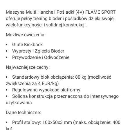
Maszyna Multi Hanche i Pośladki (4V)
FLAME SPORT
oferuje pełny trening bioder i pośladków dzięki swojej
wielofunkcyjności i solidnej konstrukcji.
Możliwe ćwiczenia:
Glute Kickback
Wyprosty i Zgięcia Bioder
Przywodzenie i Odwodzenie
Najważniejsze cechy:
Standardowy blok obciążenia: 80 kg (możliwość
zwiększenia za 4 EUR/kg)
Regulowana wysokość platformy
Solidna konstrukcja przeznaczona do intensywnego
użytkowania
Dane techniczne:
Profil stalowy:
100x50x3 mm (maks. obciążenie: 400
kg)