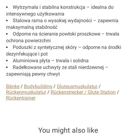
Wytrzymała i stabilna konstrukcja – idealna do
intensywnego użytkowania
Stalowa rama o wysokiej wydajności – zapewnia
maksymalną stabilność
Odporne na ścieranie powłoki proszkowe – trwała
ochrona powierzchni
Poduszki z syntetycznej skóry – odporne na środki
dezynfekujące i pot
Aluminiowa płyta – trwała i solidna
Radełkowane uchwyty ze stali nierdzewnej –
zapewniają pewny chwyt
Bänke
/
Bodybuilding
/
Gluteusmuskulatur
/
Rückenmuskulatur
/
Rückenstrecker / Glute Station
/
Rückentrainer
You might also like