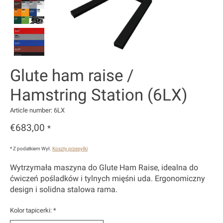
Glute ham raise /
Hamstring Station (6LX)
Article number: 6LX
€683,00
*
* Z podatkiem Wył.
Koszty przesyłki
Wytrzymała maszyna do Glute Ham Raise, idealna do
ćwiczeń pośladków i tylnych mięśni uda. Ergonomiczny
design i solidna stalowa rama.
Kolor tapicerki:
*