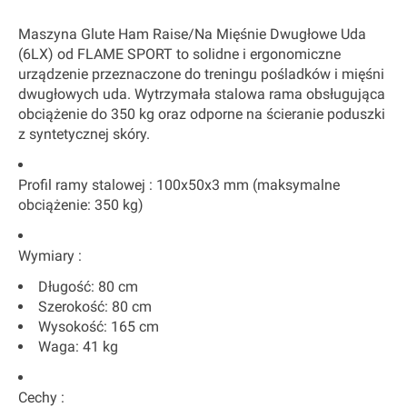
Maszyna Glute Ham Raise/Na Mięśnie Dwugłowe Uda
(6LX) od FLAME SPORT to solidne i ergonomiczne
urządzenie przeznaczone do treningu pośladków i mięśni
dwugłowych uda. Wytrzymała stalowa rama obsługująca
obciążenie do 350 kg oraz odporne na ścieranie poduszki
z syntetycznej skóry.
Profil ramy stalowej
: 100x50x3 mm (maksymalne
obciążenie: 350 kg)
Wymiary
:
Długość: 80 cm
Szerokość: 80 cm
Wysokość: 165 cm
Waga: 41 kg
Cechy
: