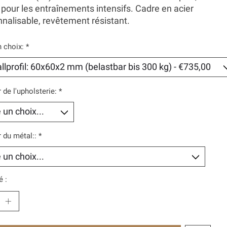
pour les entraînements intensifs. Cadre en acier
nalisable, revêtement résistant.
n choix:
*
 de l'upholsterie:
*
 du métal::
*
é :