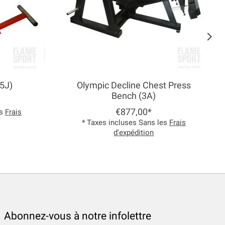
(5J)
Olympic Decline Chest Press
Bench (3A)
€877,00*
es
Frais
* Taxes incluses Sans les
Frais
d'expédition
Abonnez-vous à notre infolettre