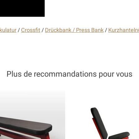
kulatur
/
Crossfit
/
Drückbank / Press Bank
/
Kurzhantel
Plus de recommandations pour vous