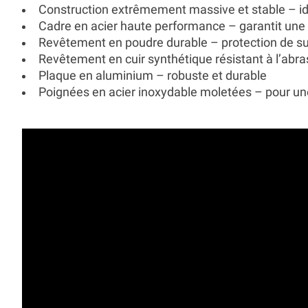
Construction extrêmement massive et stable – idé
Cadre en acier haute performance – garantit une 
Revêtement en poudre durable – protection de s
Revêtement en cuir synthétique résistant à l’abra
Plaque en aluminium – robuste et durable
Poignées en acier inoxydable moletées – pour une