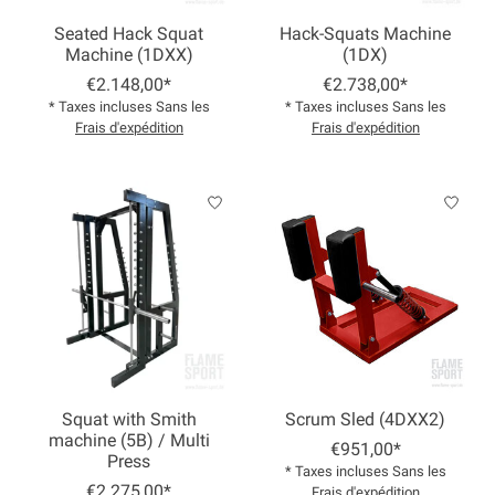
Seated Hack Squat
Hack-Squats Machine
Machine (1DXX)
(1DX)
€2.148,00*
€2.738,00*
* Taxes incluses Sans les
* Taxes incluses Sans les
Frais d'expédition
Frais d'expédition
Squat with Smith
Scrum Sled (4DXX2)
machine (5B) / Multi
€951,00*
Press
* Taxes incluses Sans les
€2.275,00*
Frais d'expédition