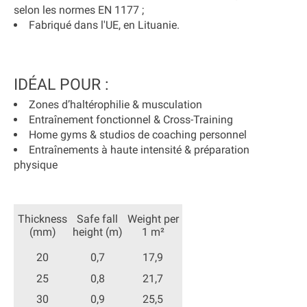
selon les normes EN 1177 ;
Fabriqué dans l'UE, en Lituanie.
IDÉAL POUR :
Zones d’haltérophilie & musculation
Entraînement fonctionnel & Cross-Training
Home gyms & studios de coaching personnel
Entraînements à haute intensité & préparation
physique
Thickness
Safe fall
Weight per
(mm)
height (m)
1 m²
20
0,7
17,9
25
0,8
21,7
30
0,9
25,5