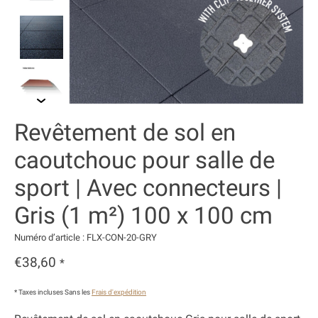
Revêtement de sol en
caoutchouc pour salle de
sport | Avec connecteurs |
Gris (1 m²) 100 x 100 cm
Numéro d’article : FLX-CON-20-GRY
€38,60
*
* Taxes incluses Sans les
Frais d'expédition