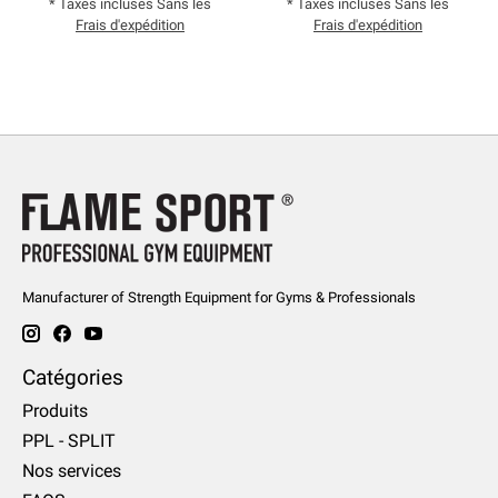
* Taxes incluses Sans les
* Taxes incluses Sans les
Frais d'expédition
Frais d'expédition
Manufacturer of Strength Equipment for Gyms & Professionals
Catégories
Produits
PPL - SPLIT
Nos services