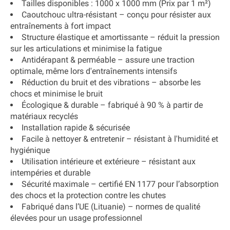
Tailles disponibles
: 1000 x 1000 mm (
Prix par 1 m²
)
Caoutchouc ultra-résistant
– conçu pour résister aux
entraînements à fort impact
Structure élastique et amortissante
– réduit la pression
sur les articulations et minimise la fatigue
Antidérapant & perméable
– assure une traction
optimale, même lors d'entraînements intensifs
Réduction du bruit et des vibrations
– absorbe les
chocs et minimise le bruit
Écologique & durable
– fabriqué à
90 % à partir de
matériaux recyclés
Installation rapide & sécurisée
Facile à nettoyer & entretenir
– résistant à l'humidité et
hygiénique
Utilisation intérieure et extérieure
– résistant aux
intempéries et durable
Sécurité maximale
– certifié
EN 1177
pour l’absorption
des chocs et la protection contre les chutes
Fabriqué dans l’UE (Lituanie)
– normes de qualité
élevées pour un usage professionnel