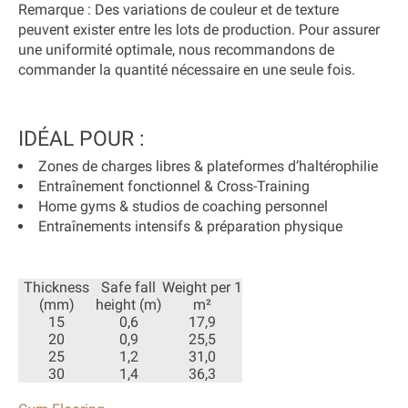
Remarque :
Des variations de couleur et de texture
peuvent exister entre les lots de production. Pour assurer
une uniformité optimale, nous recommandons de
commander la quantité nécessaire en une seule fois.
IDÉAL POUR :
Zones de charges libres & plateformes d’haltérophilie
Entraînement fonctionnel & Cross-Training
Home gyms & studios de coaching personnel
Entraînements intensifs & préparation physique
Thickness
Safe fall
Weight per 1
(mm)
height (m)
m²
15
0,6
17,9
20
0,9
25,5
25
1,2
31,0
30
1,4
36,3