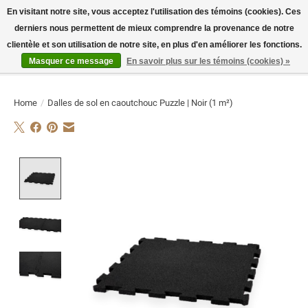
En visitant notre site, vous acceptez l'utilisation des témoins (cookies). Ces
derniers nous permettent de mieux comprendre la provenance de notre
E-MAIL:
info@flame-sport.de
TEL.: +49 1525 9705 011
clientèle et son utilisation de notre site, en plus d'en améliorer les fonctions.
Masquer ce message
En savoir plus sur les témoins (cookies) »
Liste de souhaits
Panier
Home
/
Dalles de sol en caoutchouc Puzzle | Noir (1 m²)
Product image slideshow Items