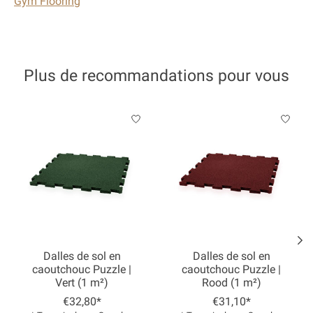
Gym Flooring
Plus de recommandations pour vous
Articles du carrousel de produits
Dalles de sol en
Dalles de sol en
caoutchouc Puzzle |
caoutchouc Puzzle |
Vert (1 m²)
Rood (1 m²)
€32,80*
€31,10*