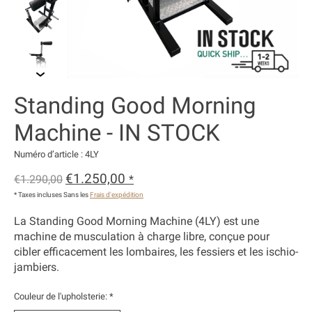
Standing Good Morning
Machine - IN STOCK
Numéro d’article : 4LY
€1.250,00
€1.290,00
*
* Taxes incluses Sans les
Frais d'expédition
La Standing Good Morning Machine (4LY) est une
machine de musculation à charge libre, conçue pour
cibler efficacement les lombaires, les fessiers et les ischio-
jambiers.
Couleur de l'upholsterie:
*