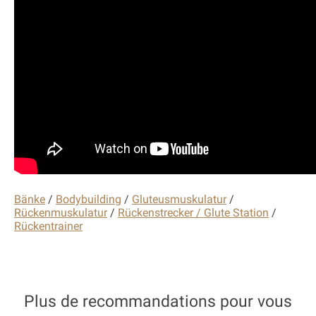
Bänke
/
Bodybuilding
/
Gluteusmuskulatur
/
Rückenmuskulatur
/
Rückenstrecker / Glute Station
/
Rückentrainer
Plus de recommandations pour vous