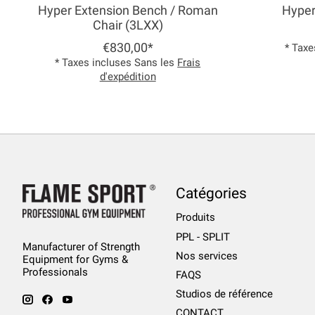
Hyper Extension Bench / Roman
Hyper
Chair (3LXX)
€830,00*
* Taxe
* Taxes incluses Sans les
Frais
d'expédition
Catégories
Produits
PPL - SPLIT
Manufacturer of Strength
Nos services
Equipment for Gyms &
Professionals
FAQS
Studios de référence
CONTACT