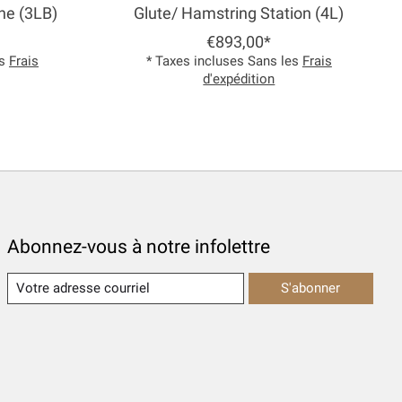
ne (3LB)
Glute/ Hamstring Station (4L)
€893,00*
es
Frais
* Taxes incluses Sans les
Frais
d'expédition
Abonnez-vous à notre infolettre
S'abonner