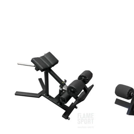
Articles du carrousel de produits