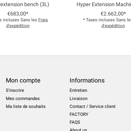
extension bench (3L)
Hyper Extension Machi
€683,00*
€2.662,00*
s incluses Sans les
Frais
* Taxes incluses Sans l
d'expédition
d'expédition
Mon compte
Informations
S'inscrire
Entretien
Mes commandes
Livraison
Ma liste de souhaits
Contact / Service client
FACTORY
FAQS
About us