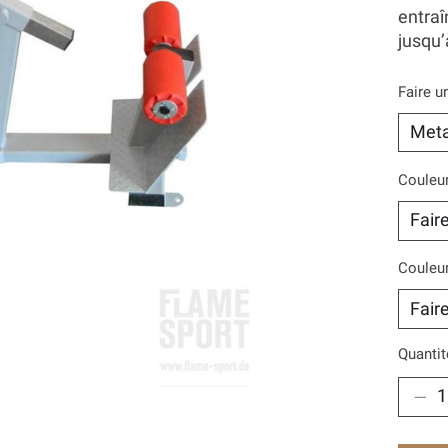
entraî
jusqu’
Faire u
Couleur
Couleur
Quantit