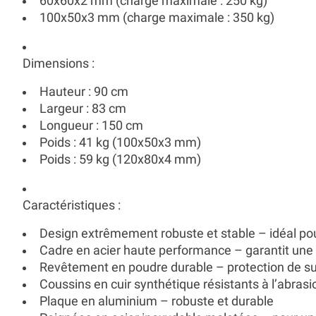
60x60x2 mm (charge maximale : 250 kg)
100x50x3 mm (charge maximale : 350 kg)
Dimensions
:
Hauteur : 90 cm
Largeur : 83 cm
Longueur : 150 cm
Poids : 41 kg (100x50x3 mm)
Poids : 59 kg (120x80x4 mm)
Caractéristiques
:
Design extrêmement robuste et stable – idéal pour
Cadre en acier haute performance – garantit une 
Revêtement en poudre durable – protection de s
Coussins en cuir synthétique résistants à l’abras
Plaque en aluminium – robuste et durable