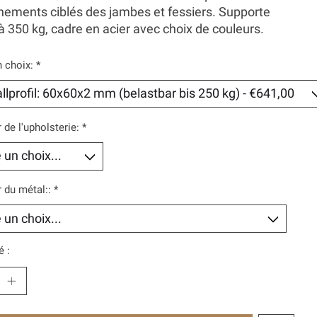
nements ciblés des jambes et fessiers. Supporte
à 350 kg, cadre en acier avec choix de couleurs.
n choix:
*
 de l'upholsterie:
*
 du métal::
*
é :