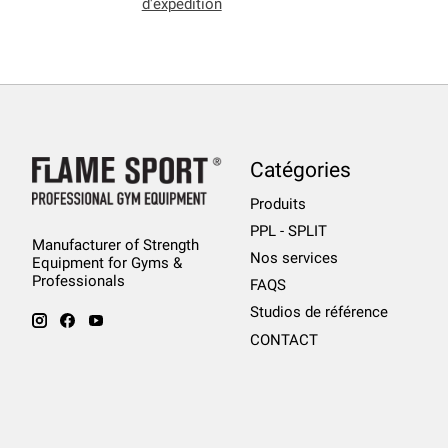
d'expédition
Catégories
Produits
PPL - SPLIT
Manufacturer of Strength
Nos services
Equipment for Gyms &
Professionals
FAQS
Studios de référence
CONTACT