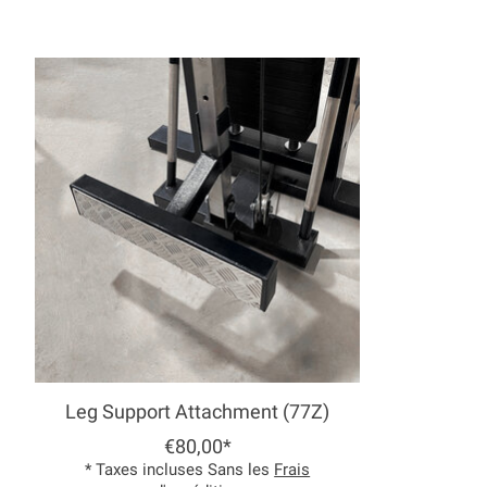
Articles du carrousel de produits
Leg Support Attachment (77Z)
€80,00*
* Taxes incluses Sans les
Frais