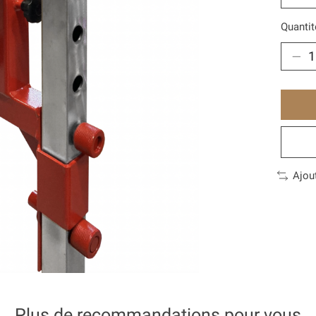
Quantit
Ajou
Plus de recommandations pour vous