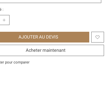
é :
AJOUTER AU DEVIS
Acheter maintenant
ter pour comparer