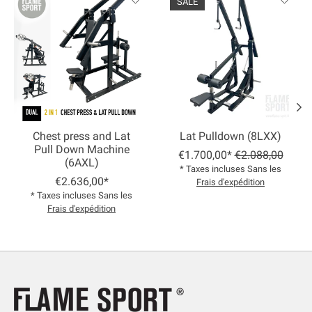
SALE
Chest press and Lat
Lat Pulldown (8LXX)
Pull Down Machine
€1.700,00*
€2.088,00
(6AXL)
* Taxes incluses Sans les
€2.636,00*
Frais d'expédition
* Taxes incluses Sans les
Frais d'expédition