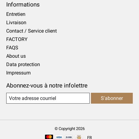
Informations
Entretien
Livraison
Contact / Service client
FACTORY
FAQS
About us
Data protection
Impressum
Abonnez-vous à notre infolettre
S'abonner
© Copyright 2026
FR