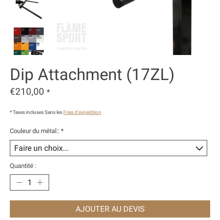
Dip Attachment (17ZL)
€210,00
*
* Taxes incluses Sans les
Frais d'expédition
Couleur du métal::
*
Quantité :
AJOUTER AU DEVIS