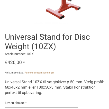
Universal Stand for Disc
Weight (10ZX)
Article number: 10ZX
€420,00
*
* Inkl. moms Excl.
Forsendelsesomkostninger
Universal Stand 10ZX til vægtskiver ø 50 mm. Vælg profil:
60x40x2 mm eller 100x50x3 mm. Stabil konstruktion,
perfekt til opbevaring.
Lav en choise:
*