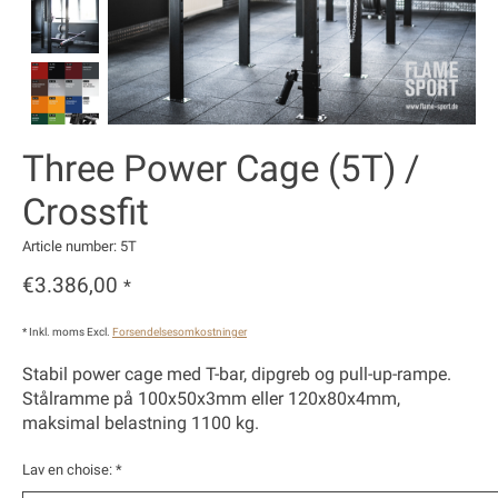
Three Power Cage (5T) /
Crossfit
Article number: 5T
€3.386,00
*
* Inkl. moms Excl.
Forsendelsesomkostninger
Stabil power cage med T-bar, dipgreb og pull-up-rampe.
Stålramme på 100x50x3mm eller 120x80x4mm,
maksimal belastning 1100 kg.
Lav en choise:
*