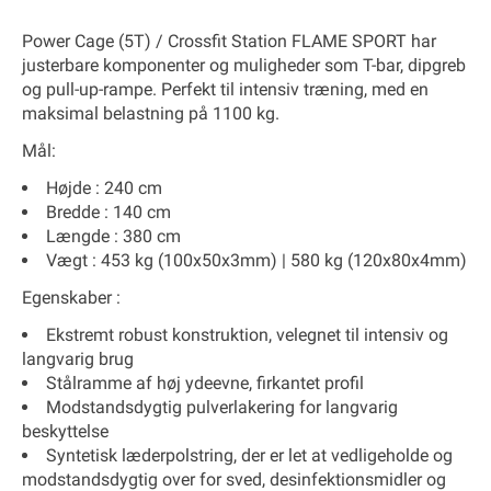
Power Cage (5T)
/
Crossfit Station FLAME SPORT
har
justerbare komponenter og muligheder som T-bar, dipgreb
og pull-up-rampe. Perfekt til intensiv træning, med en
maksimal belastning på
1100 kg
.
Mål:
Højde :
240 cm
Bredde :
140 cm
Længde :
380 cm
Vægt :
453 kg (100x50x3mm) | 580 kg (120x80x4mm)
Egenskaber :
Ekstremt robust konstruktion, velegnet til intensiv og
langvarig brug
Stålramme af høj ydeevne, firkantet profil
Modstandsdygtig pulverlakering for langvarig
beskyttelse
Syntetisk læderpolstring, der er let at vedligeholde og
modstandsdygtig over for sved, desinfektionsmidler og