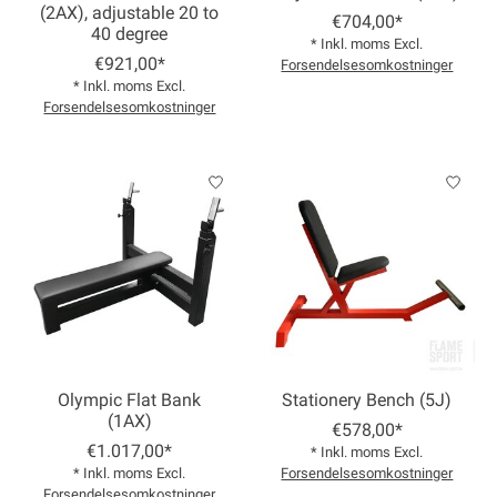
(2AX), adjustable 20 to
€704,00*
40 degree
* Inkl. moms Excl.
€921,00*
Forsendelsesomkostninger
* Inkl. moms Excl.
Forsendelsesomkostninger
Olympic Flat Bank
Stationery Bench (5J)
(1AX)
€578,00*
€1.017,00*
* Inkl. moms Excl.
* Inkl. moms Excl.
Forsendelsesomkostninger
Forsendelsesomkostninger