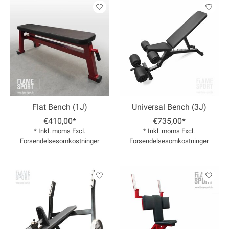
Flat Bench (1J)
Universal Bench (3J)
€410,00*
€735,00*
* Inkl. moms Excl.
* Inkl. moms Excl.
Forsendelsesomkostninger
Forsendelsesomkostninger