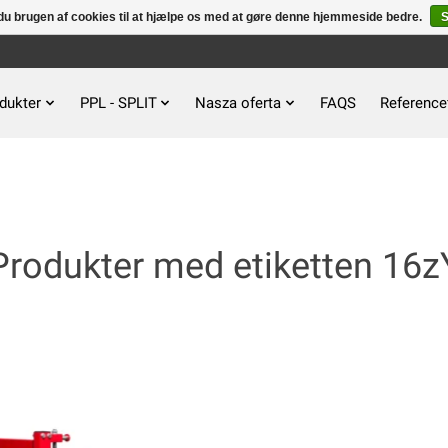
u brugen af ​​cookies til at hjælpe os med at gøre denne hjemmeside bedre.
S
dukter
PPL - SPLIT
Nasza oferta
FAQS
Reference
Produkter med etiketten 16z