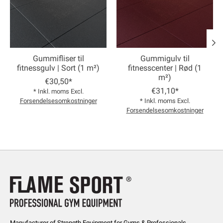
Gummifliser til
Gummigulv til
fitnessgulv | Sort (1 m²)
fitnesscenter | Rød (1
m²)
€30,50*
€31,10*
* Inkl. moms Excl.
Forsendelsesomkostninger
* Inkl. moms Excl.
Forsendelsesomkostninger
Manufacturer of Strength Equipment for Gyms & Professionals