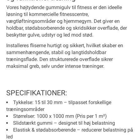
Vores højtydende gummigulv til fitness er den ideelle
løsning til kommercielle fitnesscentre,
vægtløftningsområder og hjemmegym. Det giver en
holdbar, stødabsorberende og skridsikker overflade, der
beskytter gulve, udstyr og led mod stød.
Installeres fliserne hurtigt og sikkert, hvilket skaber en
sammenhængende, stabil og langtidsholdbar
træningsflade. Den strukturerede overflade sikrer
maksimal greb, selv under intense træninger.
SPECIFIKATIONER:
Tykkelse: 15 til 30 mm – tilpasset forskellige
træningsområder
Størrelser: 1000 x 1000 mm (
Pris per 1 m²
)
Slidstærkt gummi – designet til høj belastning
Elastisk & stødabsorberende – reducerer belastning på
led