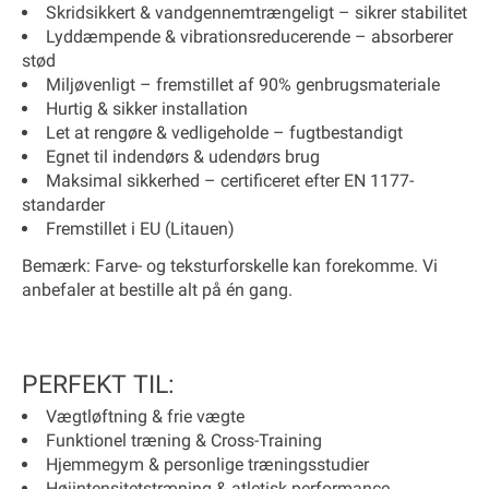
Skridsikkert & vandgennemtrængeligt – sikrer stabilitet
Lyddæmpende & vibrationsreducerende – absorberer
stød
Miljøvenligt – fremstillet af
90% genbrugsmateriale
Hurtig & sikker installation
Let at rengøre & vedligeholde – fugtbestandigt
Egnet til indendørs & udendørs brug
Maksimal sikkerhed – certificeret efter
EN 1177-
standarder
Fremstillet i EU (Litauen)
Bemærk:
Farve- og teksturforskelle kan forekomme. Vi
anbefaler at bestille alt på én gang.
PERFEKT TIL:
Vægtløftning & frie vægte
Funktionel træning & Cross-Training
Hjemmegym & personlige træningsstudier
Højintensitetstræning & atletisk performance