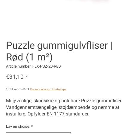
Puzzle gummigulvfliser |
Rød (1 m²)
Article number: FLX-PUZ-20-RED
€31,10
*
* Inkl. moms Excl.
Forsendelsesomkostninger
Miljøvenlige, skridsikre og holdbare Puzzle gummifliser.
Vandgennemtrængelige, støjdæmpende og nemme at
installere. Opfylder EN 1177-standarder.
Lav en choise:
*