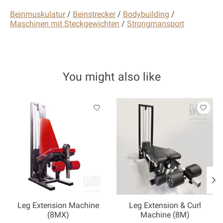
Beinmuskulatur
/
Beinstrecker
/
Bodybuilding
/
Maschinen mit Steckgewichten
/
Strongmansport
You might also like
Product carousel items
Leg Extension Machine
Leg Extension & Curl
(8MX)
Machine (8M)