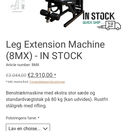
Leg Extension Machine
(8MX) - IN STOCK
Article number: 8MX
€2.910,00
€3.044,00
*
* Inkl. moms Excl.
Forsendelsesomkostninger
Benstrækmaskine med ekstra stor sæde og
standardvægtstak på 80 kg (kan udvides). Rustfri
stålgreb med rifling.
Polstringens farve:
*