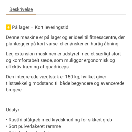
Beskrivelse
+
På lager – Kort leveringstid
Denne maskine er på lager og er ideel til fitnesscentre, der
planlægger på kort varsel eller ønsker en hurtig åbning.
Leg extension-maskinen
er udstyret med et særligt stort
og komfortabelt sæde, som muliggør ergonomisk og
effektiv træning af quadriceps.
Den integrerede
vægtstak er 150 kg
, hvilket giver
tilstrækkelig modstand til både begyndere og avancerede
brugere.
Udstyr
• Rustfri stålgreb med krydsknurling for sikkert greb
• Sort pulverlakeret ramme