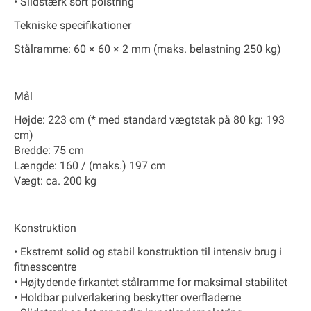
• Slidstærk sort polstring
Tekniske specifikationer
Stålramme: 60 × 60 × 2 mm (maks. belastning 250 kg)
Mål
Højde: 223 cm (* med standard vægtstak på 80 kg: 193
cm)
Bredde: 75 cm
Længde: 160 / (maks.) 197 cm
Vægt: ca. 200 kg
Konstruktion
• Ekstremt solid og stabil konstruktion til intensiv brug i
fitnesscentre
• Højtydende firkantet stålramme for maksimal stabilitet
• Holdbar pulverlakering beskytter overfladerne