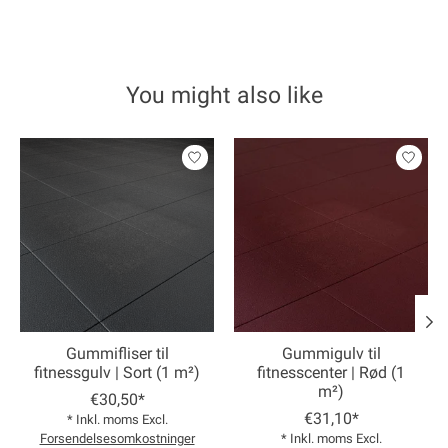
You might also like
Product carousel items
Gummifliser til
Gummigulv til
fitnessgulv | Sort (1 m²)
fitnesscenter | Rød (1
m²)
€30,50*
€31,10*
* Inkl. moms Excl.
Forsendelsesomkostninger
* Inkl. moms Excl.