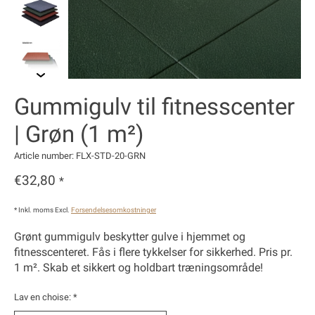
Gummigulv til fitnesscenter
| Grøn (1 m²)
Article number: FLX-STD-20-GRN
€32,80
*
* Inkl. moms Excl.
Forsendelsesomkostninger
Grønt gummigulv beskytter gulve i hjemmet og
fitnesscenteret. Fås i flere tykkelser for sikkerhed. Pris pr.
1 m². Skab et sikkert og holdbart træningsområde!
Lav en choise:
*