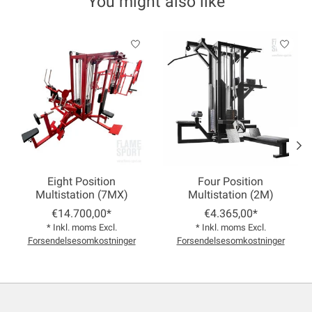
You might also like
Product carousel items
Eight Position
Four Position
Multistation (7MX)
Multistation (2M)
€14.700,00*
€4.365,00*
* Inkl. moms Excl.
* Inkl. moms Excl.
Forsendelsesomkostninger
Forsendelsesomkostninger