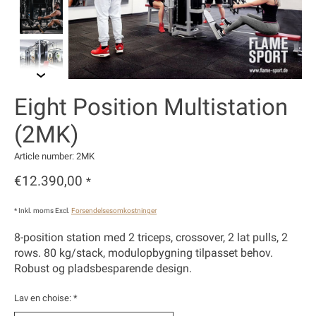
Eight Position Multistation
(2MK)
Article number: 2MK
€12.390,00
*
* Inkl. moms Excl.
Forsendelsesomkostninger
8-position station med 2 triceps, crossover, 2 lat pulls, 2
rows. 80 kg/stack, modulopbygning tilpasset behov.
Robust og pladsbesparende design.
Lav en choise:
*