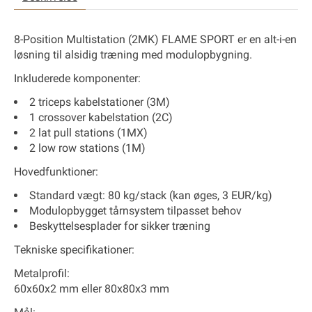
8-Position Multistation (2MK)
FLAME SPORT er en alt-i-en
løsning til alsidig træning med modulopbygning.
Inkluderede komponenter:
2 triceps kabelstationer (3M)
1 crossover kabelstation (2C)
2 lat pull stations (1MX)
2 low row stations (1M)
Hovedfunktioner:
Standard vægt: 80 kg/stack (kan øges, 3 EUR/kg)
Modulopbygget tårnsystem tilpasset behov
Beskyttelsesplader for sikker træning
Tekniske specifikationer:
Metalprofil:
60x60x2 mm eller 80x80x3 mm