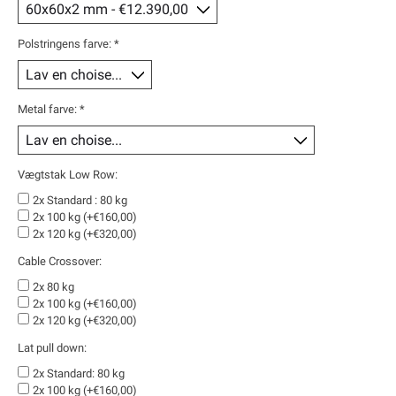
Polstringens farve:
*
Metal farve:
*
Vægtstak Low Row:
2x Standard : 80 kg
2x 100 kg (+€160,00)
2x 120 kg (+€320,00)
Cable Crossover:
2x 80 kg
2x 100 kg (+€160,00)
2x 120 kg (+€320,00)
Lat pull down:
2x Standard: 80 kg
2x 100 kg (+€160,00)